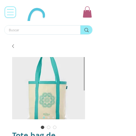
Tote bag de