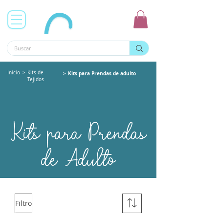
Inicio
>
Kits de
>
Kits para Prendas de adulto
Tejidos
Kits para Prendas
de Adulto
Filtro