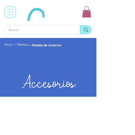
Inicio
>
Ofertas
>
Hilados de invierno
Accesorios