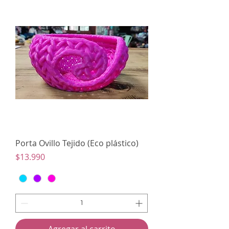
Porta Ovillo Tejido (Eco plástico)
Precio
$13.990