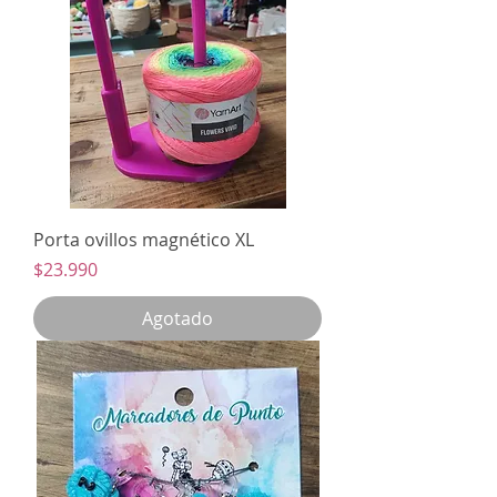
Porta ovillos magnético XL
Precio
$23.990
Agotado