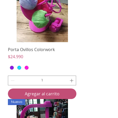
Porta Ovillos Colorwork
Precio
$24.990
Agregar al carrito
Nuevo