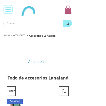
Inicio
>
Accesorios
>
Accesorios Lanaland
Accesorios
Todo de accesorios Lanaland
Filtro
Nuevo