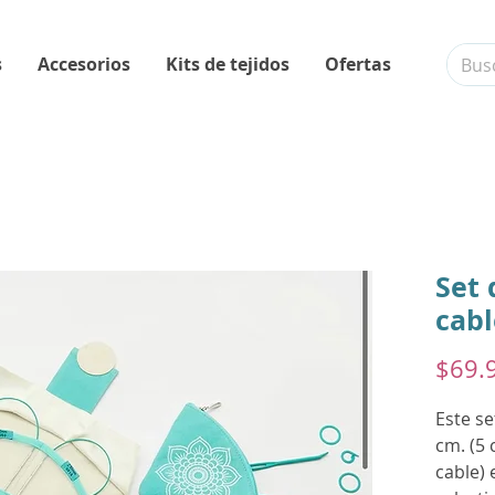
s
Accesorios
Kits de tejidos
Ofertas
Set 
cabl
$69.
Este se
cm. (5 
cable) 