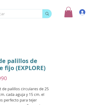
Ingresar
de palillos de
e fijo (EXPLORE)
Precio
990
t de palillos circulares de 25
cm. cada aguja y 15 cm. el
es perfecto para tejer