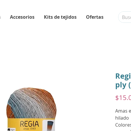
s
Accesorios
Kits de tejidos
Ofertas
Regi
ply 
$15.
Amas el
hilado
Colore