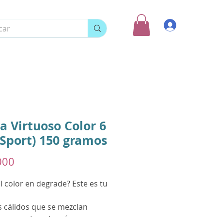
Ingresar
a Virtuoso Color 6
(Sport) 150 gramos
Precio
000
 color en degrade? Este es tu
s cálidos que se mezclan