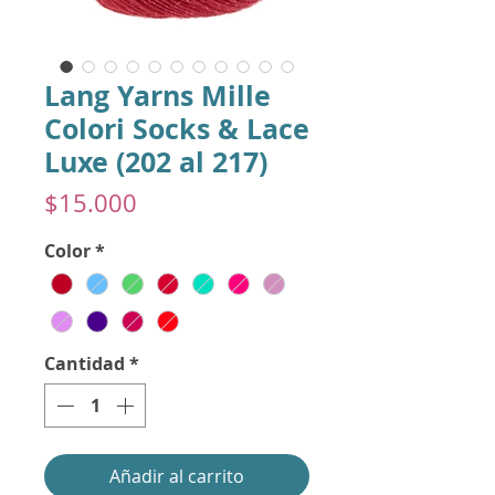
Lang Yarns Mille
Colori Socks & Lace
Luxe (202 al 217)
Precio
$15.000
Color
*
Cantidad
*
Añadir al carrito