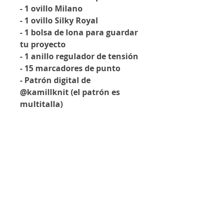
- 1 ovillo Milano
- 1 ovillo Silky Royal
- 1 bolsa de lona para guardar
tu proyecto
- 1 anillo regulador de tensión
- 15 marcadores de punto
- Patrón digital de
@kamillknit (el patrón es
multitalla)
Contáctanos
@lanalandm
j