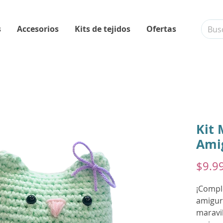
s
Accesorios
Kits de tejidos
Ofertas
Kit 
Ami
$9.9
¡Comple
amigur
maravi