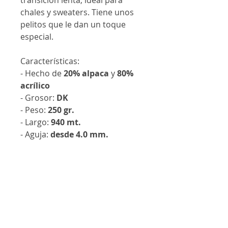
transición lenta, ideal para
chales y sweaters. Tiene unos
pelitos que le dan un toque
especial.
Características:
- Hecho de
20% alpaca
y
80%
acrílico
- Grosor:
DK
- Peso:
250 gr.
- Largo:
940 mt.
- Aguja:
desde 4.0 mm.
Contáctanos