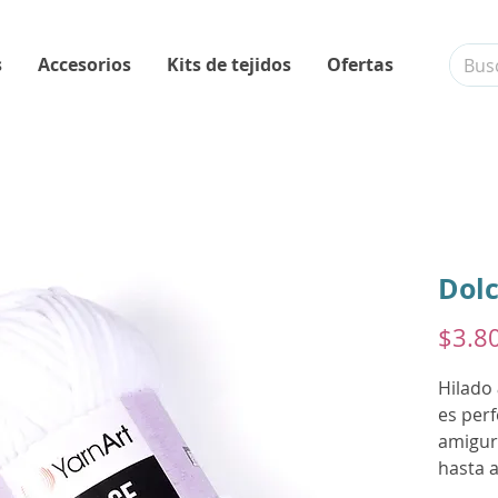
s
Accesorios
Kits de tejidos
Ofertas
Dolc
$3.8
Hilado
es perf
amigur
hasta a