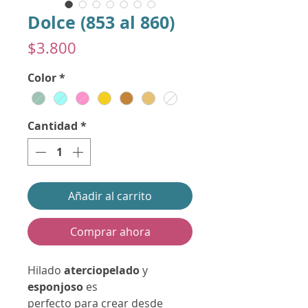
Dolce (853 al 860)
Precio
$3.800
Color
*
Cantidad
*
Añadir al carrito
Comprar ahora
Hilado
aterciopelado
y
esponjoso
es
perfecto para crear desde