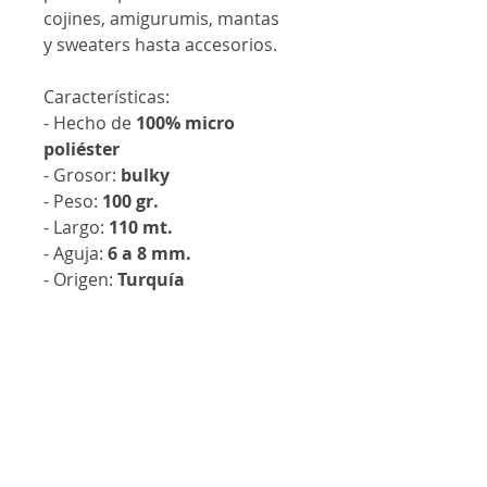
cojines, amigurumis, mantas
y sweaters hasta accesorios.
Características:
- Hecho de
100% micro
poliéster
- Grosor:
bulky
- Peso:
100 gr.
- Largo:
110 mt.
- Aguja:
6 a 8 mm.
- Origen:
Turquía
Contáctanos
@lanalandm