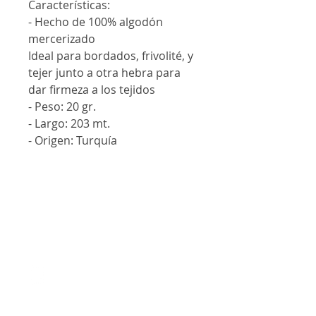
Características:
- Hecho de 100% algodón
mercerizado
Ideal para bordados, frivolité, y
tejer junto a otra hebra para
dar firmeza a los tejidos
- Peso: 20 gr.
- Largo: 203 mt.
- Origen: Turquía
Contáctanos
@lanalandm
j