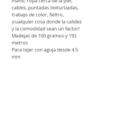
mano, ropa cerca de la piel,
cables, puntadas texturizadas,
trabajo de color, fieltro,
¡cualquier cosa donde la calidez
y la comodidad sean un factor!
Madejas de 100 gramos y 192
metros
Para tejer con aguja desde 4.5
mm
Contáctanos
@lanalandm
j