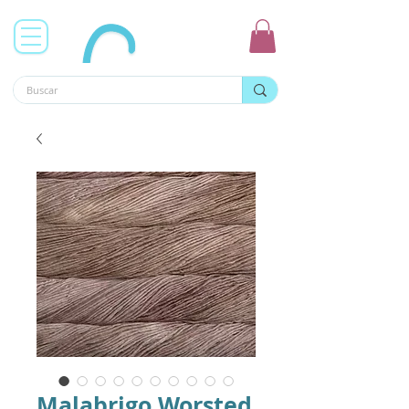
Malabrigo Worsted