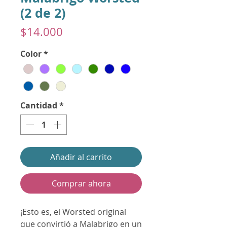
(2 de 2)
Precio
$14.000
Color
*
Cantidad
*
Añadir al carrito
Comprar ahora
¡Esto es, el Worsted original
que convirtió a Malabrigo en un