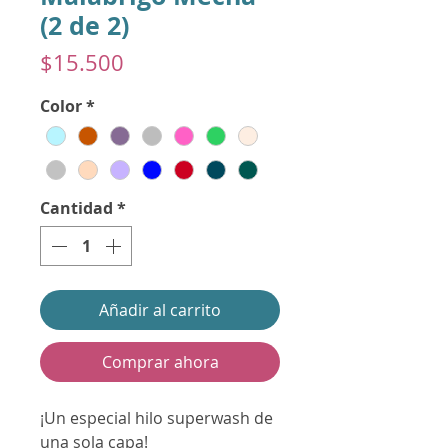
(2 de 2)
Precio
$15.500
Color
*
Cantidad
*
Añadir al carrito
Comprar ahora
¡Un especial hilo superwash de
una sola capa!