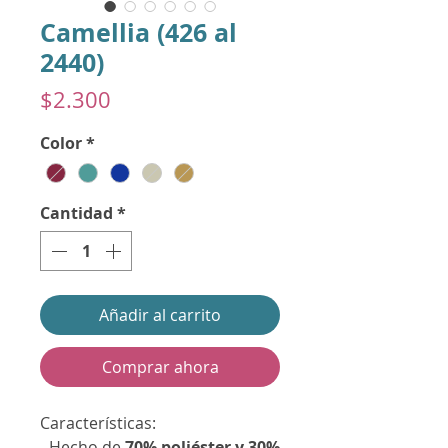
Camellia (426 al
2440)
Precio
$2.300
Color
*
Cantidad
*
Añadir al carrito
Comprar ahora
Características:
- Hecho de
70% poliéster y 30%