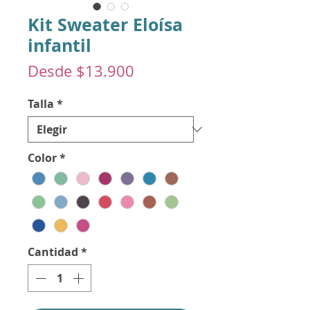
Kit Sweater Eloísa
infantil
Precio
Desde
$13.900
de
Talla
*
oferta
Color
*
Cantidad
*