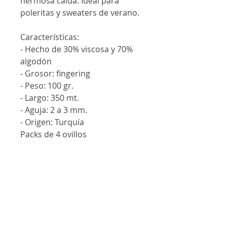
hermosa caída. Ideal para
poleritas y sweaters de verano.
Características:
- Hecho de 30% viscosa y 70%
algodón
- Grosor: fingering
- Peso: 100 gr.
- Largo: 350 mt.
- Aguja: 2 a 3 mm.
- Origen: Turquía
Packs de 4 ovillos
Contáctanos