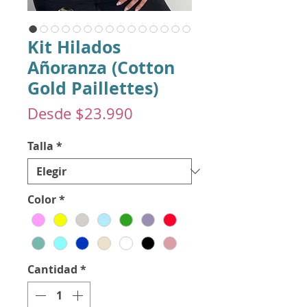
Kit Hilados
Añoranza (Cotton
Gold Paillettes)
Precio
Desde
$23.990
de
Talla
*
oferta
Color
*
Cantidad
*