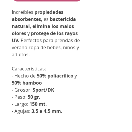
Increíbles
propiedades
absorbentes,
es
bactericida
natural,
elimina los malos
olores
y
protege de los rayos
UV.
Perfectos para prendas de
verano ropa de bebés, niños y
adultos.
Características:
- Hecho de
50% poliacrílico
y
50% bamboo
- Grosor:
Sport/DK
- Peso:
50 gr.
- Largo:
150 mt.
- Agujas:
3.5 a 4.5 mm.