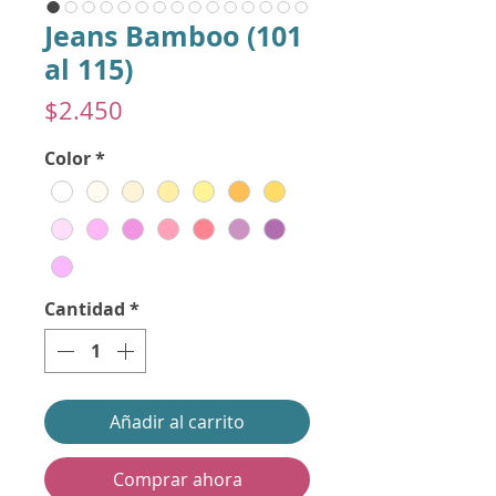
Jeans Bamboo (101
al 115)
Precio
$2.450
Color
*
Cantidad
*
Añadir al carrito
Comprar ahora